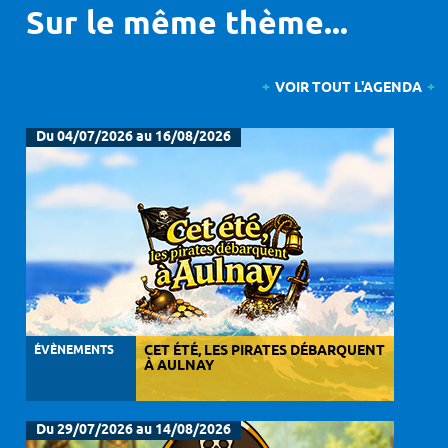
Sur le même thème...
VOIR TOUT L'AGENDA
Du 04/07/2026 au 16/08/2026
ÉVÈNEMENTS
CET ÉTÉ, LES PIRATES DÉBARQUENT
À AULNAY
Du 29/07/2026 au 14/08/2026