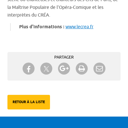
la Maîtrise Populaire de l'Opéra-Comique et les
interprètes du CRÉA.
Plus d’informations :
www.lecrea.fr
PARTAGER
Partager sur Twitter
Partager sur Facebook
Partager sur Google+
Imprimer
Envoyer à
un ami
RETOUR À LA LISTE