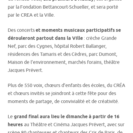
par la Fondation Bettancourt-Schueller, et sera porté
par le CREA et la Ville.
Des concerts
et moments musicaux participatifs
se
dérouleront partout dans la Ville
: crèche Grande
Nef, parc des Cygnes, hôpital Robert Ballanger,
résidences des Tamaris et des Cèdres, parc Dumont,
Maison de l’environnement, marchés forains, théâtre
Jacques Prévert.
Plus de 550 voix, chœurs d’enfants des écoles, du CRÉA
et chœurs invités se joindront à cette fête pour des
moments de partage, de convivialité et de créativité.
Le
grand final aura lieu le dimanche à partir de 16
heures
au Théâtre et Cinéma Jacques Prévert, avec sur
scène 80 chanteuses et chanteurs des Cris de Paris, de