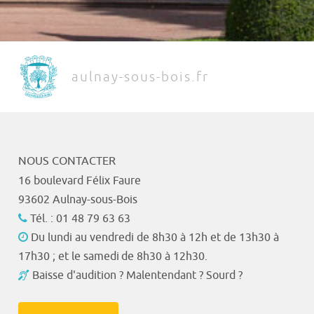
aulnay-sous-bois.fr
NOUS CONTACTER
16 boulevard Félix Faure
93602 Aulnay-sous-Bois
Tél. : 01 48 79 63 63
Du lundi au vendredi de 8h30 à 12h et de 13h30 à
17h30 ; et le samedi de 8h30 à 12h30.
Baisse d'audition ? Malentendant ? Sourd ?