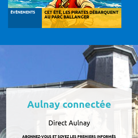
ÉVÈNEMENTS
CET ÉTÉ, LES PIRATES DÉBARQUENT
AU PARC BALLANGER
Aulnay connectée
Direct Aulnay
ABONNEZ-VOUS ET SOYEZ LES PREMIERS INFORMÉS