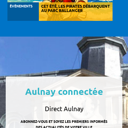
ÉVÈNEMENTS
CET ÉTÉ, LES PIRATES DÉBARQUENT
AU PARC BALLANGER
Aulnay connectée
Direct Aulnay
ABONNEZ-VOUS ET SOYEZ LES PREMIERS INFORMÉS
DES ACTUALITÉS DE VOTRE VILLE