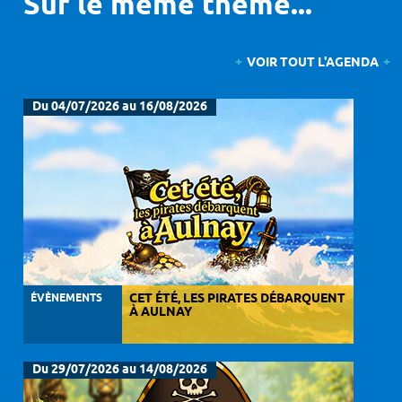
Sur le même thème...
VOIR TOUT L'AGENDA
Du 04/07/2026 au 16/08/2026
ÉVÈNEMENTS
CET ÉTÉ, LES PIRATES DÉBARQUENT
À AULNAY
Du 29/07/2026 au 14/08/2026