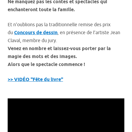
Ne manquez pas les contes et spectacles qui
enchanteront toute la famille.
Et n’oublions pas la traditionnelle remise des prix
du
Concours de dessin
, en présence de l’artiste Jean
Claval, membre du jury.
Venez en nombre et laissez-vous porter par la
magie des mots et des images.
Alors que le spectacle commence !
>> VIDÉO "Fête du livre"