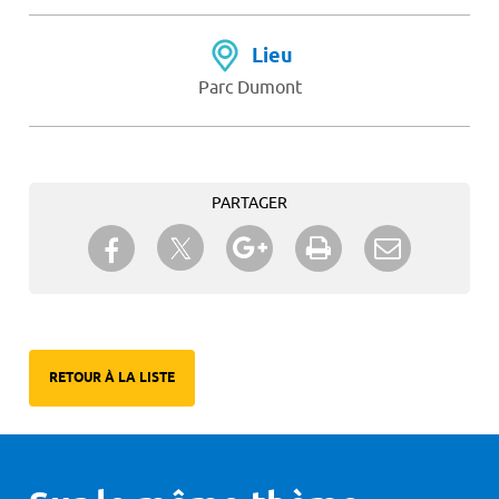
Lieu
Parc Dumont
PARTAGER
Partager sur Twitter
Partager sur Facebook
Partager sur Google+
Imprimer
Envoyer à
un ami
RETOUR À LA LISTE