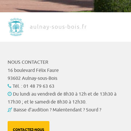
aulnay-sous-bois.fr
NOUS CONTACTER
16 boulevard Félix Faure
93602 Aulnay-sous-Bois
Tél. : 01 48 79 63 63
Du lundi au vendredi de 8h30 à 12h et de 13h30 à
17h30 ; et le samedi de 8h30 à 12h30.
Baisse d'audition ? Malentendant ? Sourd ?
CONTACTEZ-NOUS