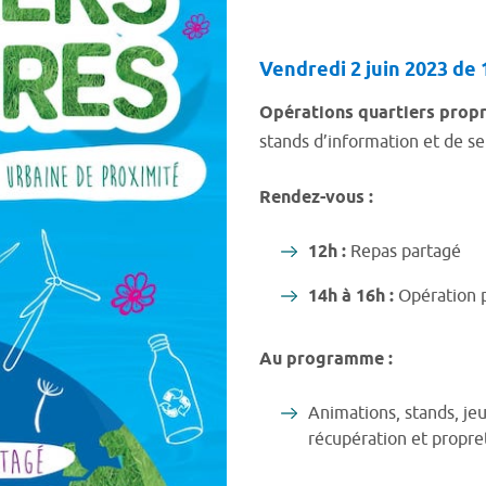
Vendredi 2 juin 2023 de 
Opérations quartiers prop
stands d’information et de sens
Rendez-vous :
12h :
Repas partagé
14h à 16h :
Opération 
Au programme :
Animations, stands, jeu
récupération et propre