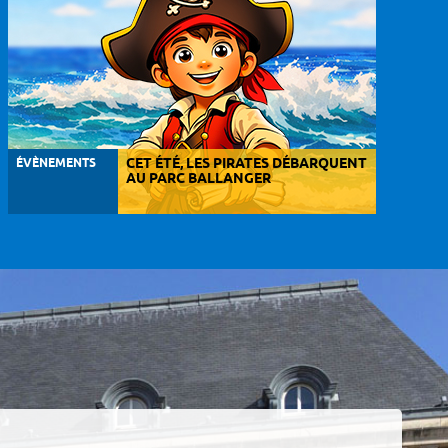
ÉVÈNEMENTS
CET ÉTÉ, LES PIRATES DÉBARQUENT
AU PARC BALLANGER