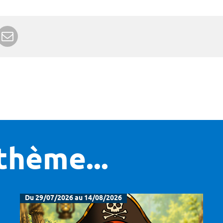
r Google+
rimer
Envoyer à un ami
thème...
Du 29/07/2026 au 14/08/2026