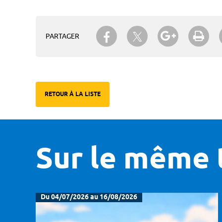
Partager sur Twitter
Partager sur Facebook
Partager su
Imp
PARTAGER
RETOUR À LA LISTE
Sur le même 
Du 04/07/2026 au 16/08/2026