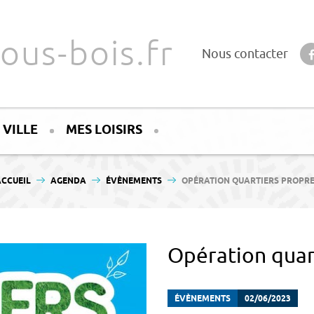
ous-bois.fr
Nous contacter
 VILLE
MES LOISIRS
OUS ÊTES ICI :
CCUEIL
AGENDA
ÉVÈNEMENTS
OPÉRATION QUARTIERS PROPR
Opération quar
ÉVÈNEMENTS
02/06/2023