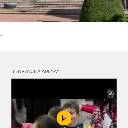
r
BIENVENUE À AULNAY