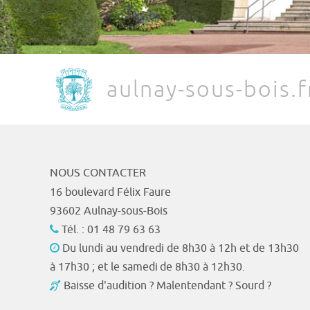
aulnay-sous-bois.f
NOUS CONTACTER
16 boulevard Félix Faure
93602 Aulnay-sous-Bois
Tél. : 01 48 79 63 63
Du lundi au vendredi de 8h30 à 12h et de 13h30
à 17h30 ; et le samedi de 8h30 à 12h30.
Baisse d'audition ? Malentendant ? Sourd ?