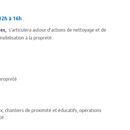
12h à 16h
res,
s’articulera autour d’actions de nettoyage et de
ibilisation à la propreté.
propreté
x, chantiers de proximité et éducatifs, opérations
té