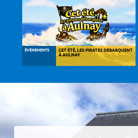
ÉVÈNEMENTS
CET ÉTÉ, LES PIRATES DÉBARQUENT
À AULNAY