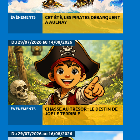
ÉVÈNEMENTS
CET ÉTÉ, LES PIRATES DÉBARQUENT
À AULNAY
Du 29/07/2026 au 14/08/2026
ÉVÈNEMENTS
CHASSE AU TRÉSOR : LE DESTIN DE
JOE LE TERRIBLE
Du 29/07/2026 au 16/08/2026