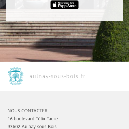
aulnay-sous-bois.fr
NOUS CONTACTER
16 boulevard Félix Faure
93602 Aulnay-sous-Bois