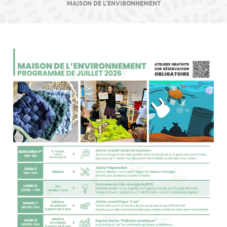
contenu
MAISON DE L’ENVIRONNEMENT