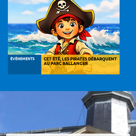
ÉVÈNEMENTS
CET ÉTÉ, LES PIRATES DÉBARQUENT
AU PARC BALLANGER