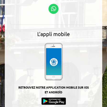
Linkedin
Podcasts
Suivez-nous sur
WhatsApp
L'appli mobile
RETROUVEZ NOTRE APPLICATION MOBILE SUR IOS
ET ANDROÏD