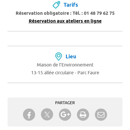
Tarifs
Réservation obligatoire : Tél. : 01 48 79 62 75
Réservation aux ateliers en ligne
Lieu
Maison de l’Environnement
13-15 allée circulaire - Parc Faure
PARTAGER
Partager sur Twitter
Partager sur Facebook
Partager sur Google+
Imprimer
Envoyer à
un ami