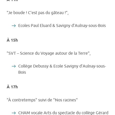
"Je boude ! C’est pas du gâteau !",
Ecoles Paul Eluard & Savigny d’Aulnay-sous-Bois
À 15h
"SVT – Science du Voyage autour de la Terre",
Collège Debussy & Ecole Savigny d’Aulnay-sous-
Bois
À 17h
"À contretemps" suivi de "Nos racines"
CHAM vocale Arts du spectacle du collège Gérard