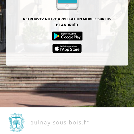
RETROUVEZ NOTRE APPLICATION MOBILE SUR IOS
ET ANDROÏD
aulnay-sous-bois.fr