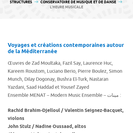
contenu
STRUCTURES
CONSERVATOIRE DE MUSIQUE ET DE DANSE
L’HEURE MUSICALE
Voyages et créations contemporaines autour
de la Méditerranée
Œuvres de Zad Moultaka, Fazil Say, Laurence Huc,
Kareem Roustom, Luciano Berio, Pierre Boulez, Simon
Munch, Dilay Dogonay, Bushra El-Turk, Nastaran
Yazdani, Saad Haddad et Yousef Zayed
Ensemble MENAT – Modern Music Ensemble – مينات :
Rachid Brahim-Djelloul / Valentin Seignez-Bacquet,
violons
John Stulz / Nadine Oussaad, altos