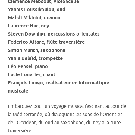
Clémence Mebsout, violoncelle
Yannis Loussikoulou, oud
Mahdi M'kinini, quanun
Laurence Huc, ney
Steven Downing, percussions orientales
Federico Altare, flûte traversière
Simon Munch, saxophone
Yanis Belaïd, trompette
Léo Pensel, piano
Lucie Louvrier, chant
François Longo, réalisateur en informatique
musicale
Embarquez pour un voyage musical fascinant autour de
la Méditerranée, où dialoguent les sons de l’Orient et
de l’Occident, du oud au saxophone, du ney à la flûte
traversière.