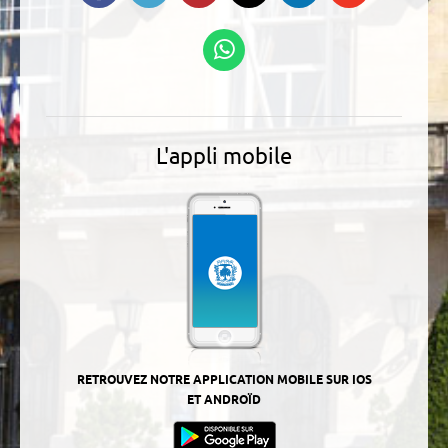
Linkedin
Podcasts
Suivez-nous sur
WhatsApp
L'appli mobile
RETROUVEZ NOTRE APPLICATION MOBILE SUR IOS
ET ANDROÏD