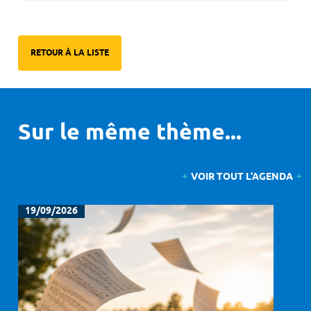
RETOUR À LA LISTE
Sur le même thème...
VOIR TOUT L'AGENDA
19/09/2026