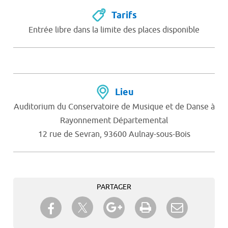
Tarifs
Entrée libre dans la limite des places disponible
Lieu
Auditorium du Conservatoire de Musique et de Danse à
Rayonnement Départemental
12 rue de Sevran, 93600 Aulnay-sous-Bois
PARTAGER
Partager sur Twitter
Partager sur Facebook
Partager sur Google+
Imprimer
Envoyer à
un ami