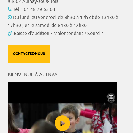
93602 Aulnay-sous-Bois
Tél. : 01 48 79 63 63
Du lundi au vendredi de 8h30 à 12h et de 13h30 à
17h30 ; et le samedi de 8h30 à 12h30.
Baisse d'audition ? Malentendant ? Sourd ?
CONTACTEZ-NOUS
BIENVENUE À AULNAY