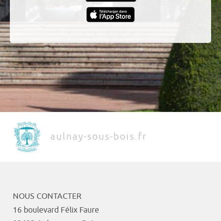
aulnay-sous-bois.fr
NOUS CONTACTER
16 boulevard Félix Faure