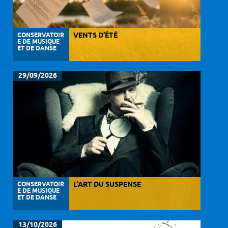
CONSERVATOIR
VENTS D’ÉTÉ
E DE MUSIQUE
ET DE DANSE
29/09/2026
CONSERVATOIR
L’ART DU SUSPENSE
E DE MUSIQUE
ET DE DANSE
13/10/2026