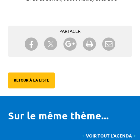
PARTAGER
Partager sur Twitter
Partager sur Facebook
Partager sur Google+
Imprimer
Envoyer à
un ami
RETOUR À LA LISTE
Sur le même thème...
VOIR TOUT L'AGENDA