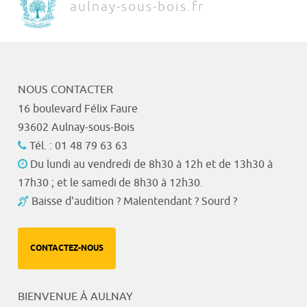
aulnay-sous-bois.fr
NOUS CONTACTER
16 boulevard Félix Faure
93602 Aulnay-sous-Bois
Tél. : 01 48 79 63 63
Du lundi au vendredi de 8h30 à 12h et de 13h30 à
17h30 ; et le samedi de 8h30 à 12h30.
Baisse d'audition ? Malentendant ? Sourd ?
CONTACTEZ-NOUS
BIENVENUE À AULNAY