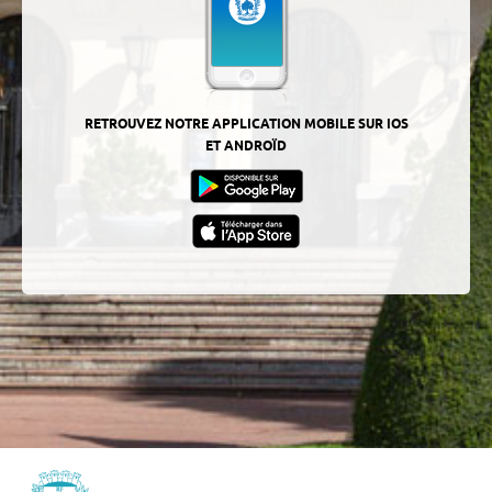
RETROUVEZ NOTRE APPLICATION MOBILE SUR IOS
ET ANDROÏD