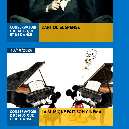
CONSERVATOIR
L’ART DU SUSPENSE
E DE MUSIQUE
ET DE DANSE
13/10/2026
CONSERVATOIR
LA MUSIQUE FAIT SON CINÉMA !
E DE MUSIQUE
ET DE DANSE