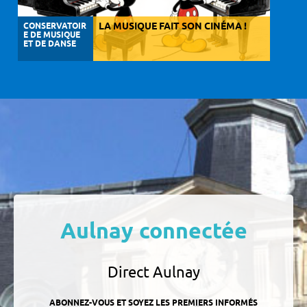
CONSERVATOIR
LA MUSIQUE FAIT SON CINÉMA !
E DE MUSIQUE
ET DE DANSE
Aulnay connectée
Direct Aulnay
ABONNEZ-VOUS ET SOYEZ LES PREMIERS INFORMÉS