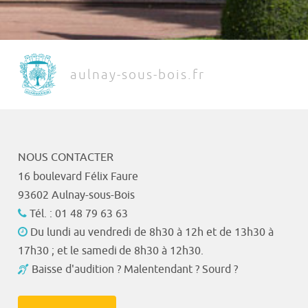
aulnay-sous-bois.fr
NOUS CONTACTER
16 boulevard Félix Faure
93602 Aulnay-sous-Bois
Tél. : 01 48 79 63 63
Du lundi au vendredi de 8h30 à 12h et de 13h30 à
17h30 ; et le samedi de 8h30 à 12h30.
Baisse d'audition ? Malentendant ? Sourd ?