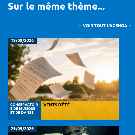
Sur le même thème...
VOIR TOUT L'AGENDA
19/09/2026
CONSERVATOIR
VENTS D’ÉTÉ
E DE MUSIQUE
ET DE DANSE
29/09/2026