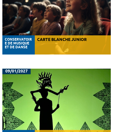
CONSERVATOIR
CARTE BLANCHE JUNIOR
E DE MUSIQUE
ET DE DANSE
09/01/2027