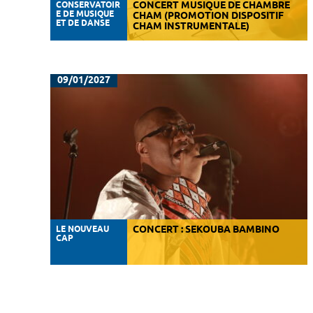
CONSERVATOIR
CONCERT MUSIQUE DE CHAMBRE
E DE MUSIQUE
CHAM (PROMOTION DISPOSITIF
ET DE DANSE
CHAM INSTRUMENTALE)
09/01/2027
LE NOUVEAU
CONCERT : SEKOUBA BAMBINO
CAP