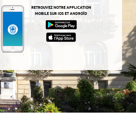
RETROUVEZ NOTRE APPLICATION
MOBILE SUR IOS ET ANDROÏD
z-
ur
App