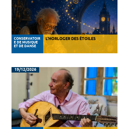
CONSERVATOIR
L’HORLOGER DES ÉTOILES
E DE MUSIQUE
ET DE DANSE
19/12/2026