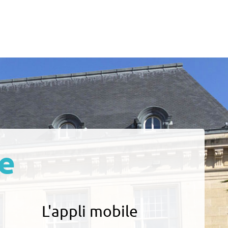
e
L'appli mobile