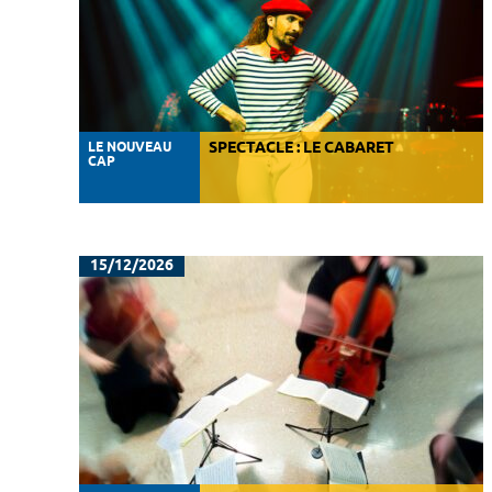
LE NOUVEAU
SPECTACLE : LE CABARET
CAP
15/12/2026