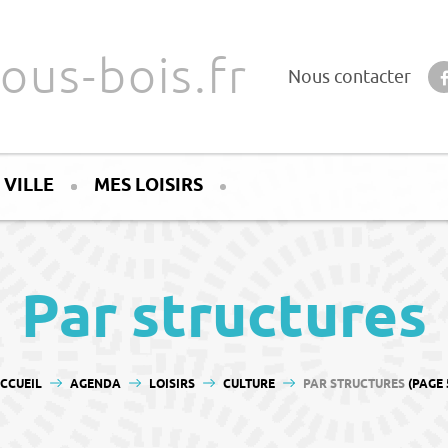
ous-bois.fr
Nous contacter
 VILLE
MES LOISIRS
Par structures
OUS ÊTES ICI :
CCUEIL
AGENDA
LOISIRS
CULTURE
PAR STRUCTURES
(PAGE 