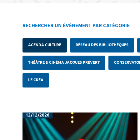
RECHERCHER UN ÉVÈNEMENT PAR CATÉGORIE
AGENDA CULTURE
RÉSEAU DES BIBLIOTHÈQUES
THÉÂTRE & CINÉMA JACQUES PRÉVERT
CONSERVATOI
LE CRÉA
12/12/2026