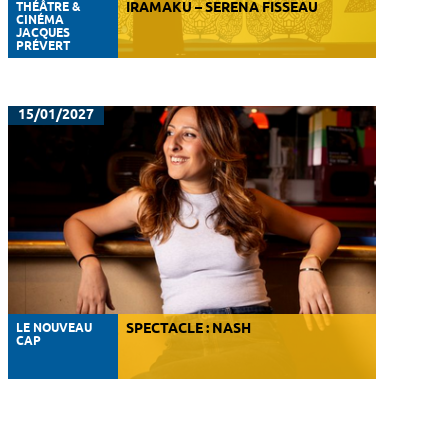
THÉÂTRE &
IRAMAKU – SERENA FISSEAU
CINÉMA
JACQUES
PRÉVERT
15/01/2027
LE NOUVEAU
SPECTACLE : NASH
CAP