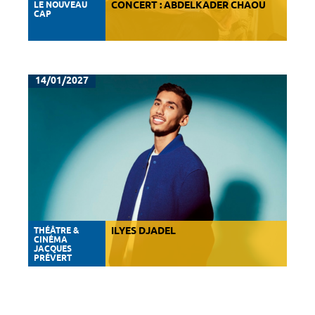
LE NOUVEAU
CONCERT : ABDELKADER CHAOU
CAP
14/01/2027
THÉÂTRE &
ILYES DJADEL
CINÉMA
JACQUES
PRÉVERT