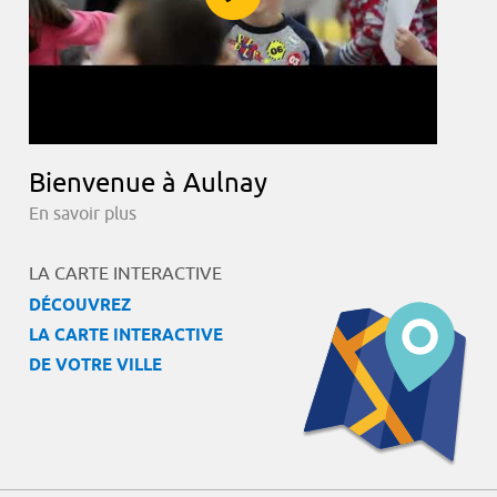
Bienvenue à Aulnay
En savoir plus
LA CARTE INTERACTIVE
DÉCOUVREZ
LA CARTE INTERACTIVE
DE VOTRE VILLE