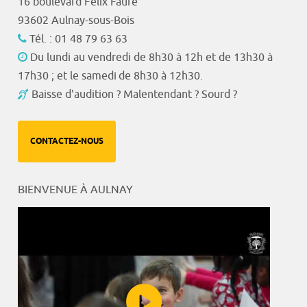
16 boulevard Félix Faure
93602 Aulnay-sous-Bois
Tél. : 01 48 79 63 63
Du lundi au vendredi de 8h30 à 12h et de 13h30 à
17h30 ; et le samedi de 8h30 à 12h30.
Baisse d'audition ? Malentendant ? Sourd ?
CONTACTEZ-NOUS
BIENVENUE À AULNAY