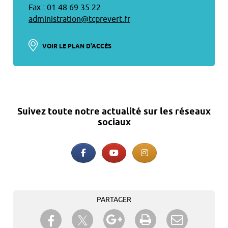
Fax : 01 48 69 35 22
administration@tcprevert.fr
VOIR LE PLAN D'ACCÈS
Suivez toute notre actualité sur les réseaux
sociaux
PARTAGER
Partager sur Twitter
Partager sur Facebook
Partager sur Google+
Imprimer
Envoyer à
un ami