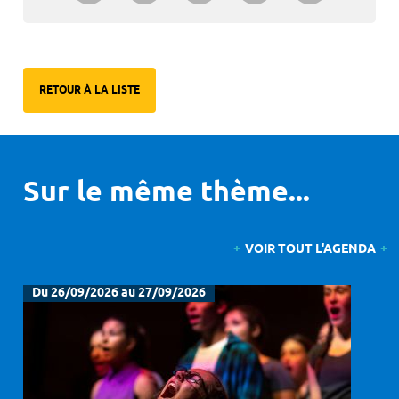
RETOUR À LA LISTE
Sur le même thème...
VOIR TOUT L'AGENDA
Du 26/09/2026 au 27/09/2026