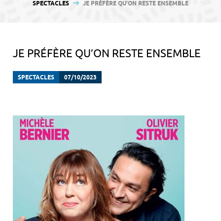
contenu
SPECTACLES
JE PRÉFÈRE QU’ON RESTE ENSEMBLE
JE PRÉFÈRE QU’ON RESTE ENSEMBLE
SPECTACLES
07/10/2023