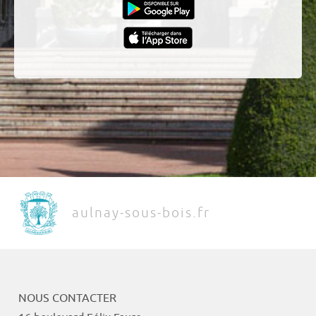
aulnay-sous-bois.fr
NOUS CONTACTER