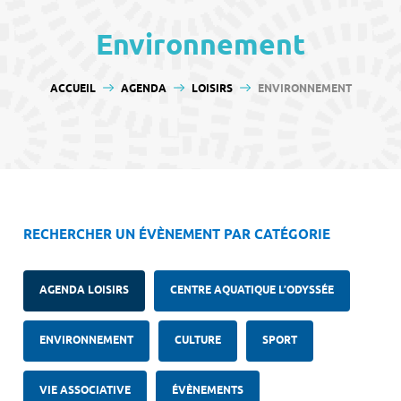
contenu
Environnement
VOUS ÊTES ICI :
ACCUEIL
AGENDA
LOISIRS
ENVIRONNEMENT
RECHERCHER UN ÉVÈNEMENT PAR CATÉGORIE
AGENDA LOISIRS
CENTRE AQUATIQUE L’ODYSSÉE
ENVIRONNEMENT
CULTURE
SPORT
VIE ASSOCIATIVE
ÉVÈNEMENTS