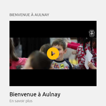
BIENVENUE À AULNAY
Bienvenue à Aulnay
En savoir plus