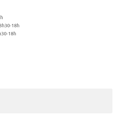
8h
13h30-18h
3h30-18h