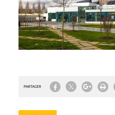
Partager sur Twitter
Partager sur Facebook
Partager su
Imp
PARTAGER