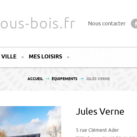
ous-bois.fr
Nous contacter
 VILLE
MES LOISIRS
VOUS ÊTES ICI :
ACCUEIL
ÉQUIPEMENTS
JULES VERNE
Jules Verne
5 rue Clément Ader