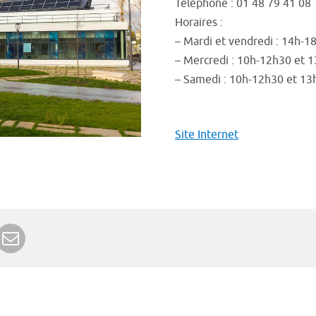
Téléphone : 01 48 79 41 08
Horaires :
–
Mardi et vendredi : 14h-1
– Mercredi : 10h-12h30 et 
– Samedi : 10h-12h30 et 1
Site Internet
r Google+
rimer
Envoyer à un ami