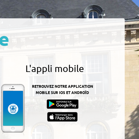
e
L'appli mobile
RETROUVEZ NOTRE APPLICATION
MOBILE SUR IOS ET ANDROÏD
z-
ur
App