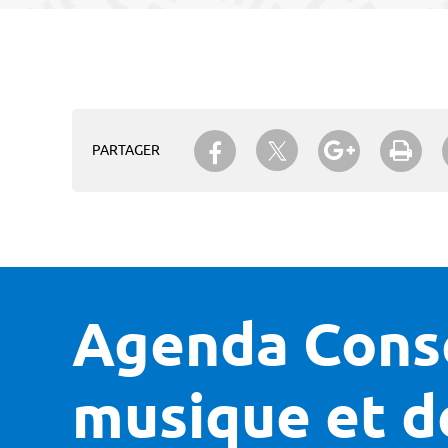
Partager sur Twitter
Partager sur Facebook
Partager su
Imp
PARTAGER
Agenda Conse
musique et d