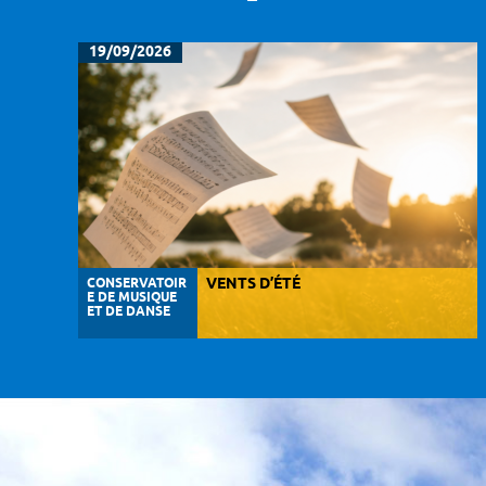
19/09/2026
CONSERVATOIR
VENTS D’ÉTÉ
E DE MUSIQUE
ET DE DANSE