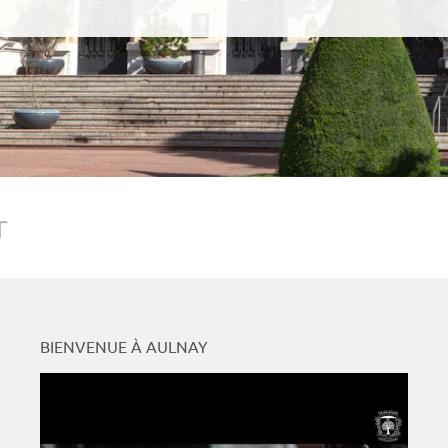
r
BIENVENUE À AULNAY