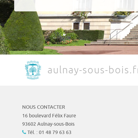
aulnay-sous-bois.f
NOUS CONTACTER
16 boulevard Félix Faure
93602 Aulnay-sous-Bois
Tél. : 01 48 79 63 63