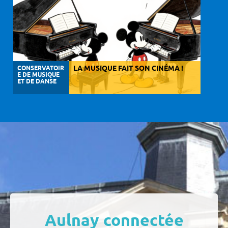
CONSERVATOIR
LA MUSIQUE FAIT SON CINÉMA !
E DE MUSIQUE
ET DE DANSE
Aulnay connectée