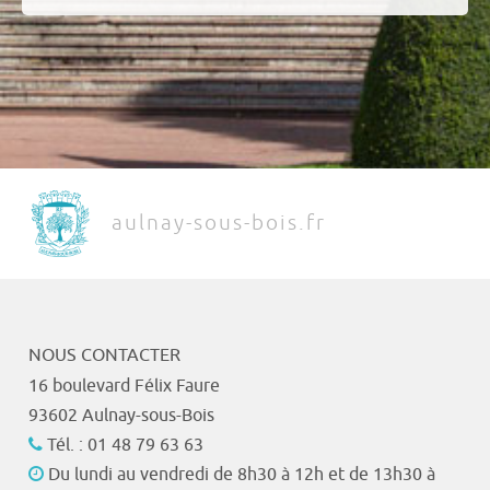
aulnay-sous-bois.fr
NOUS CONTACTER
16 boulevard Félix Faure
93602 Aulnay-sous-Bois
Tél. : 01 48 79 63 63
Du lundi au vendredi de 8h30 à 12h et de 13h30 à