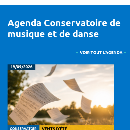
Agenda Conservatoire de
musique et de danse
VOIR TOUT L'AGENDA
19/09/2026
CONSERVATOIR
VENTS D’ÉTÉ