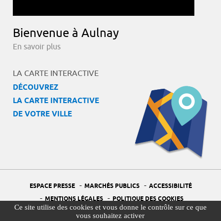
Bienvenue à Aulnay
En savoir plus
LA CARTE INTERACTIVE
DÉCOUVREZ
LA CARTE INTERACTIVE
DE VOTRE VILLE
-
-
ESPACE PRESSE
MARCHÉS PUBLICS
ACCESSIBILITÉ
-
-
MENTIONS LÉGALES
POLITIQUE DES COOKIES
Ce site utilise des cookies et vous donne le contrôle sur ce que
-
-
PORTAIL DÉLÉGUÉ À LA PROTECTION DES DONNÉES
PLAN DU SITE
vous souhaitez activer