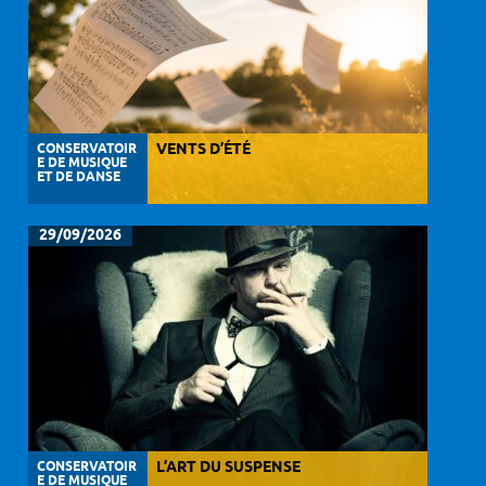
CONSERVATOIR
VENTS D’ÉTÉ
E DE MUSIQUE
ET DE DANSE
29/09/2026
CONSERVATOIR
L’ART DU SUSPENSE
E DE MUSIQUE