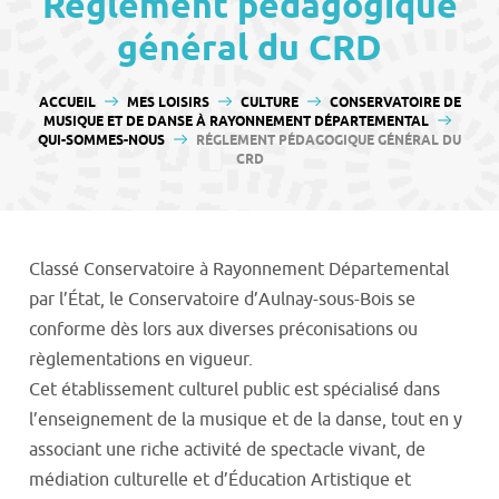
Réglement pédagogique
contenu
général du CRD
VOUS ÊTES ICI :
ACCUEIL
MES LOISIRS
CULTURE
CONSERVATOIRE DE
MUSIQUE ET DE DANSE À RAYONNEMENT DÉPARTEMENTAL
QUI-SOMMES-NOUS
RÉGLEMENT PÉDAGOGIQUE GÉNÉRAL DU
CRD
Classé Conservatoire à Rayonnement Départemental
par l’État, le Conservatoire d’Aulnay-sous-Bois se
conforme dès lors aux diverses préconisations ou
règlementations en vigueur.
Cet établissement culturel public est spécialisé́ dans
l’enseignement de la musique et de la danse, tout en y
associant une riche activité de spectacle vivant, de
médiation culturelle et d’Éducation Artistique et