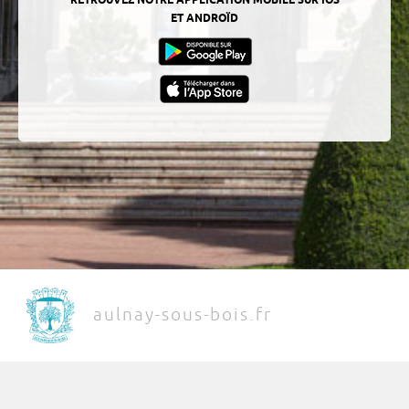
RETROUVEZ NOTRE APPLICATION MOBILE SUR IOS
ET ANDROÏD
aulnay-sous-bois.fr