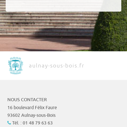
aulnay-sous-bois.fr
NOUS CONTACTER
16 boulevard Félix Faure
93602 Aulnay-sous-Bois
Tél. : 01 48 79 63 63