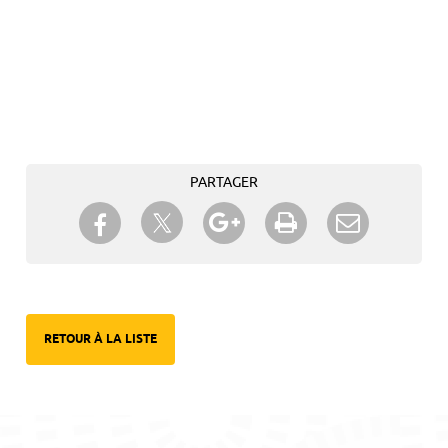
PARTAGER
Partager sur Twitter
Partager sur Facebook
Partager sur Google+
Imprimer
Envoyer à
un ami
RETOUR À LA LISTE