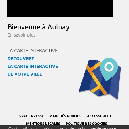
Bienvenue à Aulnay
En savoir plus
LA CARTE INTERACTIVE
DÉCOUVREZ
LA CARTE INTERACTIVE
DE VOTRE VILLE
-
-
ESPACE PRESSE
MARCHÉS PUBLICS
ACCESSIBILITÉ
-
-
MENTIONS LÉGALES
POLITIQUE DES COOKIES
Ce site utilise des cookies et vous donne le contrôle sur ce que