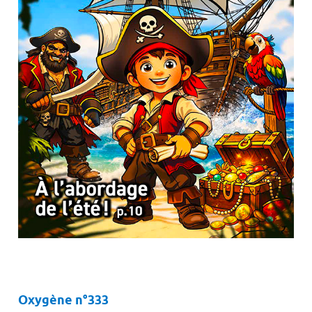
Oxygène n°333