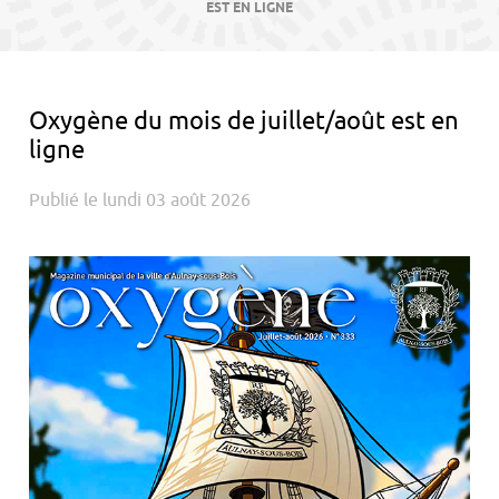
contenu
EST EN LIGNE
Oxygène du mois de juillet/août est en
ligne
Publié le lundi 03 août 2026