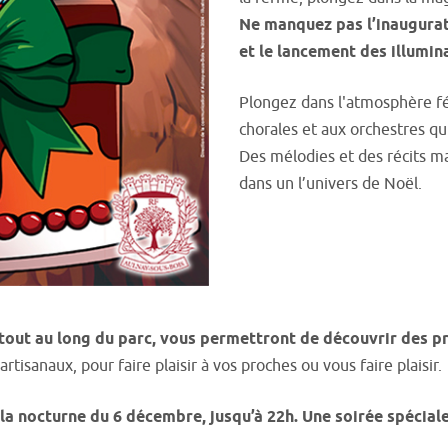
Ne manquez pas l’inaugurat
et le lancement des illumin
Plongez dans l'atmosphère fé
chorales et aux orchestres qu
Des mélodies et des récits ma
dans un l’univers de Noël.
és tout au long du parc, vous permettront de découvrir des 
isanaux, pour faire plaisir à vos proches ou vous faire plaisir.
la nocturne du 6 décembre, jusqu’à 22h. Une soirée spéciale 