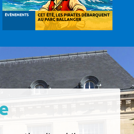
ÉVÈNEMENTS
CET ÉTÉ, LES PIRATES DÉBARQUENT
AU PARC BALLANGER
e