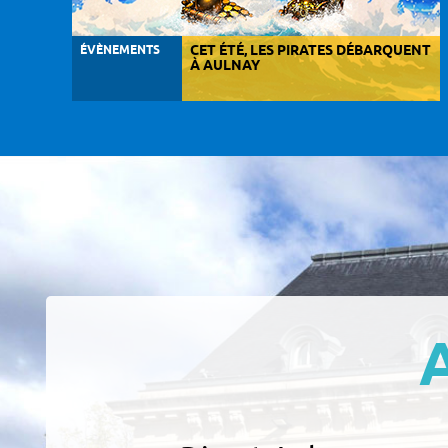
ÉVÈNEMENTS
CET ÉTÉ, LES PIRATES DÉBARQUENT
À AULNAY