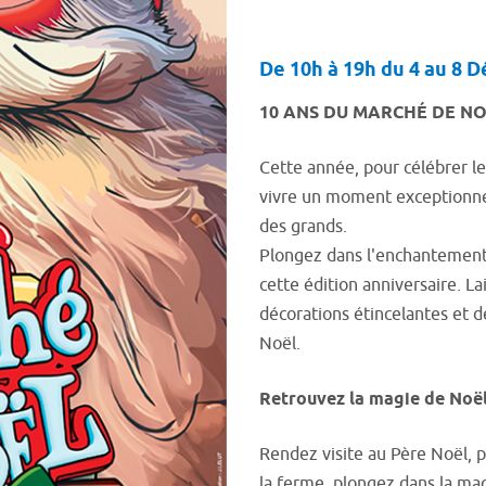
De 10h à 19h du 4 au 8 
10 ANS DU MARCHÉ DE N
Cette année, pour célébrer le
vivre un moment exceptionnel 
des grands.
Plongez dans l'enchantement
cette édition anniversaire. L
décorations étincelantes et 
Noël.
Retrouvez la magie de Noël
Rendez visite au Père Noël, 
la ferme, plongez dans la mag