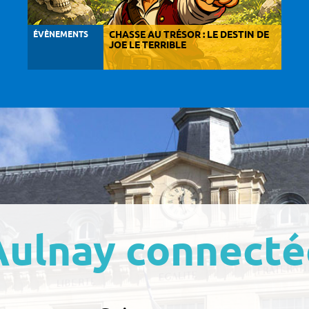
ÉVÈNEMENTS
CHASSE AU TRÉSOR : LE DESTIN DE
JOE LE TERRIBLE
Aulnay connecté