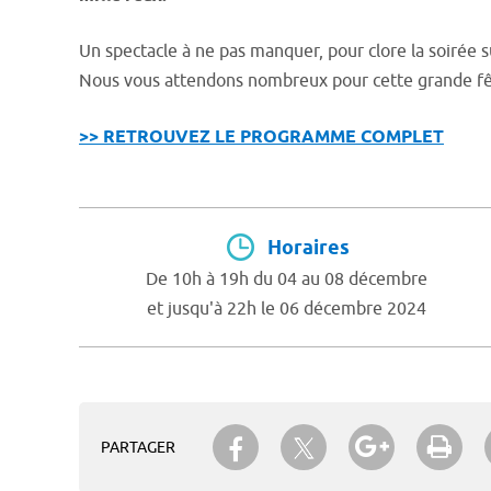
Un spectacle à ne pas manquer, pour clore la soirée
Nous vous attendons nombreux pour cette grande fête
>> RETROUVEZ LE PROGRAMME COMPLET
Horaires
De 10h à 19h du 04 au 08 décembre
et jusqu'à 22h le 06 décembre 2024
Partager sur Twitter
Partager sur Facebook
Partager su
Imp
PARTAGER