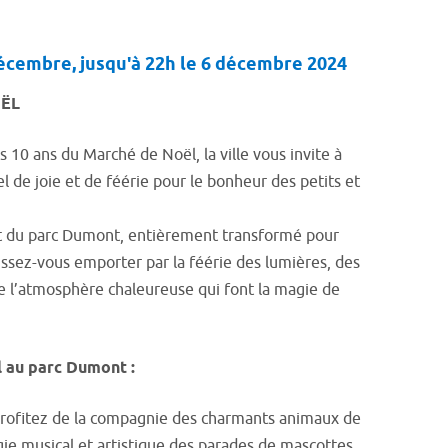
Décembre, jusqu'à 22h le 6 décembre 2024
OËL
s 10 ans du Marché de Noël, la ville vous invite à
de joie et de féérie pour le bonheur des petits et
 du parc Dumont, entièrement transformé pour
aissez-vous emporter par la féérie des lumières, des
de l’atmosphère chaleureuse qui font la magie de
 au parc Dumont :
profitez de la compagnie des charmants animaux de
ie musical et artistique des parades de mascottes.