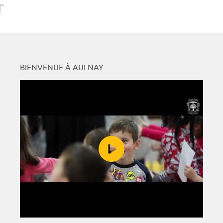
r
BIENVENUE À AULNAY