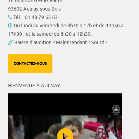
16 boulevard Félix Faure
93602 Aulnay-sous-Bois
Tél. : 01 48 79 63 63
Du lundi au vendredi de 8h30 à 12h et de 13h30 à
17h30 ; et le samedi de 8h30 à 12h30.
Baisse d'audition ? Malentendant ? Sourd ?
CONTACTEZ-NOUS
BIENVENUE À AULNAY