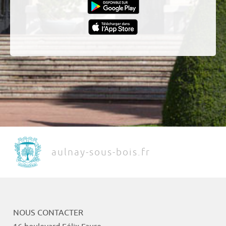
aulnay-sous-bois.fr
NOUS CONTACTER