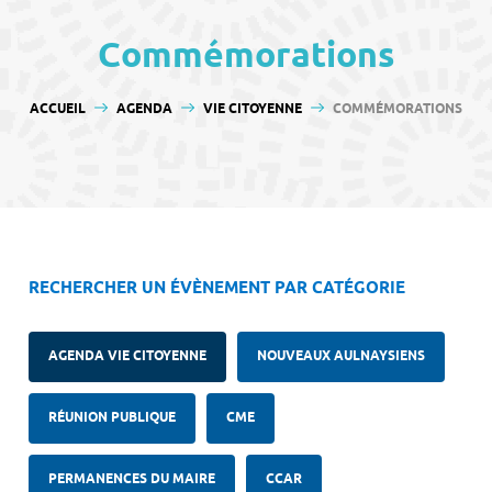
contenu
Commémorations
VOUS ÊTES ICI :
ACCUEIL
AGENDA
VIE CITOYENNE
COMMÉMORATIONS
RECHERCHER UN ÉVÈNEMENT PAR CATÉGORIE
AGENDA VIE CITOYENNE
NOUVEAUX AULNAYSIENS
RÉUNION PUBLIQUE
CME
PERMANENCES DU MAIRE
CCAR