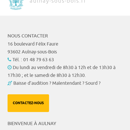
aulnay-sous-bois.fr
NOUS CONTACTER
16 boulevard Félix Faure
93602 Aulnay-sous-Bois
Tél. : 01 48 79 63 63
Du lundi au vendredi de 8h30 à 12h et de 13h30 à
17h30 ; et le samedi de 8h30 à 12h30.
Baisse d'audition ? Malentendant ? Sourd ?
CONTACTEZ-NOUS
BIENVENUE À AULNAY