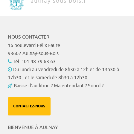
aulnay-sous-bois.fr
NOUS CONTACTER
16 boulevard Félix Faure
93602 Aulnay-sous-Bois
Tél. : 01 48 79 63 63
Du lundi au vendredi de 8h30 à 12h et de 13h30 à
17h30 ; et le samedi de 8h30 à 12h30.
Baisse d'audition ? Malentendant ? Sourd ?
CONTACTEZ-NOUS
BIENVENUE À AULNAY