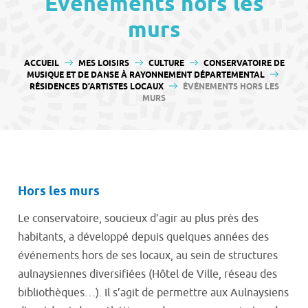
Événements hors les
contenu
murs
VOUS ÊTES ICI :
ACCUEIL
MES LOISIRS
CULTURE
CONSERVATOIRE DE
MUSIQUE ET DE DANSE À RAYONNEMENT DÉPARTEMENTAL
RÉSIDENCES D’ARTISTES LOCAUX
ÉVÉNEMENTS HORS LES
MURS
Hors les murs
Le conservatoire, soucieux d’agir au plus près des
habitants, a développé depuis quelques années des
événements hors de ses locaux, au sein de structures
aulnaysiennes diversifiées (Hôtel de Ville, réseau des
bibliothèques…). Il s’agit de permettre aux Aulnaysiens