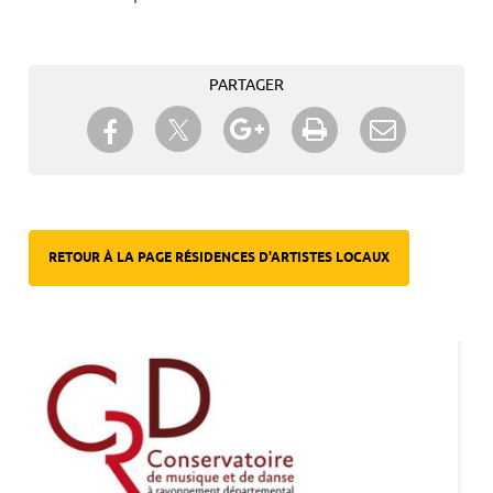
PARTAGER
Partager sur Twitter
Partager sur Facebook
Partager sur Google+
Imprimer
Envoyer à
un ami
RETOUR À LA PAGE RÉSIDENCES D'ARTISTES LOCAUX