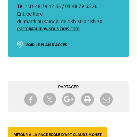
Tél. : 01 48 79 12 55 / 01 48 79 65 26
Entrée libre
du mardi au samedi de 13h 30 à 18h 30
eacm@aulnay-sous-bois.com
VOIR LE PLAN D'ACCÈS
PARTAGER
Partager sur Twitter
Partager sur Facebook
Partager sur Google+
Imprimer
Envoyer à
un ami
RETOUR À LA PAGE ÉCOLE D'ART CLAUDE MONET