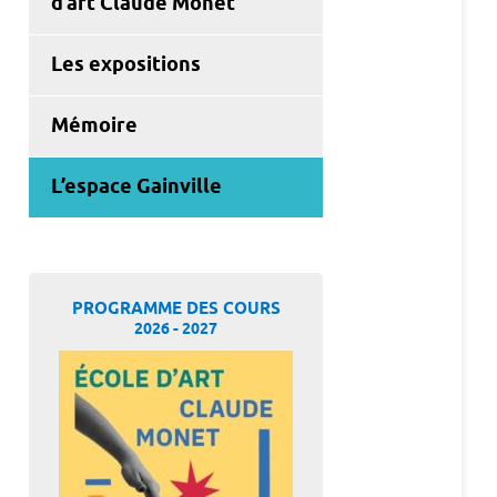
d’art Claude Monet
Les expositions
Mémoire
L’espace Gainville
PROGRAMME DES COURS
2026 - 2027