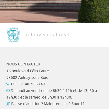
aulnay-sous-bois.fr
NOUS CONTACTER
16 boulevard Félix Faure
93602 Aulnay-sous-Bois
Tél. : 01 48 79 63 63
Du lundi au vendredi de 8h30 à 12h et de 13h30 à
17h30 ; et le samedi de 8h30 à 12h30.
Baisse d'audition ? Malentendant ? Sourd ?