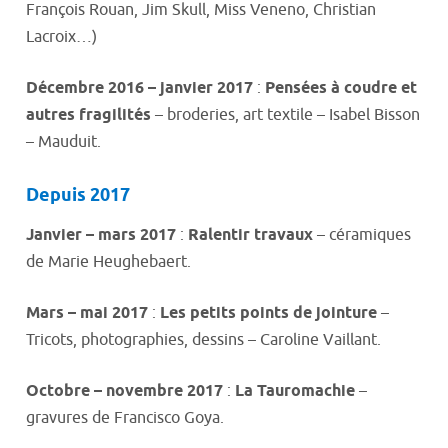
François Rouan, Jim Skull, Miss Veneno, Christian
Lacroix…)
Décembre 2016
– janvier 2017
:
Pensées à coudre et
autres fragilités
– broderies, art textile – Isabel Bisson
– Mauduit.
Depuis 2017
Janvier – mars 2017
:
Ralentir travaux
– céramiques
de Marie Heughebaert.
Mars – mai 2017
:
Les petits points de jointure
–
Tricots, photographies, dessins – Caroline Vaillant.
Octobre – novembre 2017
:
La Tauromachie
–
gravures de Francisco Goya.