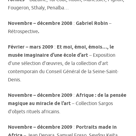
Fougeron, Sthaly, Penalba…
Novembre – décembre 2008
:
Gabriel Robin
–
Rétrospective
.
Février – mars 2009
:
Et moi, émoi, émois…, le
musée imaginaire d’une école d’art
– Exposition
d’une sélection d’œuvres, de la collection d’art
contemporain du Conseil Général de la Seine-Saint-
Denis.
Novembre – décembre 2009
:
Afrique : de la pensée
magique au miracle de l’art
– Collection Sargos
d’objets rituels africains.
Novembre – décembre 2009
:
Portraits made in
Africa
– Jean Depara, Samuel Fosso, Seydou Keïta,