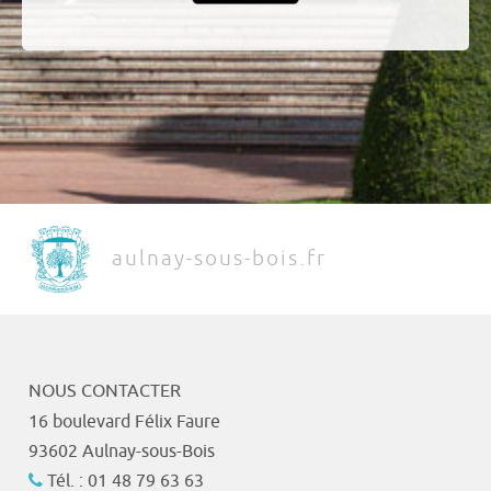
aulnay-sous-bois.fr
NOUS CONTACTER
16 boulevard Félix Faure
93602 Aulnay-sous-Bois
Tél. : 01 48 79 63 63