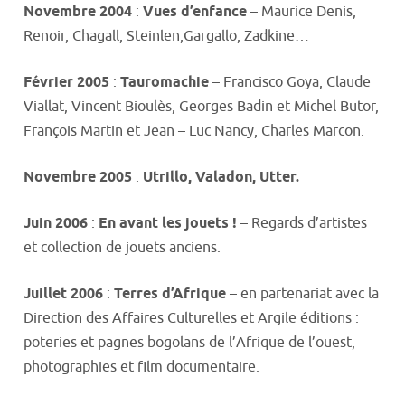
Novembre 2004
:
Vues d’enfance
– Maurice Denis,
Renoir, Chagall, Steinlen,Gargallo, Zadkine…
Février 2005
:
Tauromachie
– Francisco Goya, Claude
Viallat, Vincent Bioulès, Georges Badin et Michel Butor,
François Martin et Jean – Luc Nancy, Charles Marcon.
Novembre 2005
:
Utrillo, Valadon, Utter.
Juin 2006
:
En avant les jouets !
– Regards d’artistes
et collection de jouets anciens.
Juillet 2006
:
Terres d’Afrique
– en partenariat avec la
Direction des Affaires Culturelles et Argile éditions :
poteries et pagnes bogolans de l’Afrique de l’ouest,
photographies et film documentaire.