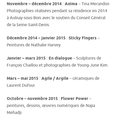
Novembre – décembre 2014
:
Anima
– Tina Merandon
Photographies réalisées pendant sa résidence en 2014
à Aulnay-sous-Bois avec le soutien du Conseil Général
de la Seine-Saint-Denis.
Décembre 2014 – janvier 2015
:
Sticky Fingers
–
Peintures de Nathalie Harvey.
Janvier – mars 2015
:
En dialogue
– Sculptures de
François Chaillou et photographies de Young-June Kim.
Mars – mai 2015
:
Agile / Argile
– céramiques de
Laurent Dufour.
Octobre – novembre 2015
:
Flower Power
–
peintures, dessins, œuvres numériques de Najia
Mehadji.