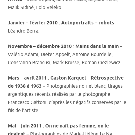
Malik Sidibé, Lolo Veleko.
Janvier – février 2010
:
Autoportraits – robots
–
Léandro Berra.
Novembre – décembre 2010
:
Mains dans la main
–
Valério Adami, Dieter Appelt, Antoine Bourdelle,
Constantin Brancusi, Mark Brusse, Roman Ciezlewicz…
Mars – avril 2011
:
Gaston Karquel – Rétrospective
de 1938 à 1963
– Photographies noir et blanc, tirages
argentiques récents réalisés par le photographe
Francesco Gattoni, d’après les négatifs conservés par le
fils de l’artiste.
Mai – juin 2011
:
On ne naît pas femme, on le
devient
– Photographies de Marie-Hélène Le Ny.