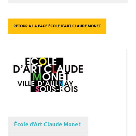
RETOUR À LA PAGE ÉCOLE D'ART CLAUDE MONET
École d’Art Claude Monet