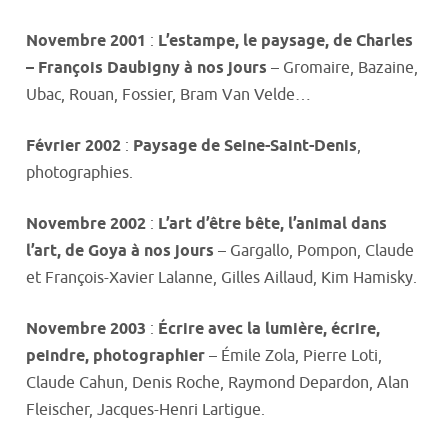
Novembre 2001
:
L’estampe, le paysage, de Charles
– François Daubigny à nos jours
– Gromaire, Bazaine,
Ubac, Rouan, Fossier, Bram Van Velde…
Février 2002
:
Paysage de Seine-Saint-Denis
,
photographies.
Novembre 2002
:
L’art d’être bête, l’animal dans
l’art, de Goya à nos jours
– Gargallo, Pompon, Claude
et François-Xavier Lalanne, Gilles Aillaud, Kim Hamisky.
Novembre 2003
:
Écrire avec la lumière, écrire,
peindre, photographier
– Émile Zola, Pierre Loti,
Claude Cahun, Denis Roche, Raymond Depardon, Alan
Fleischer, Jacques-Henri Lartigue.