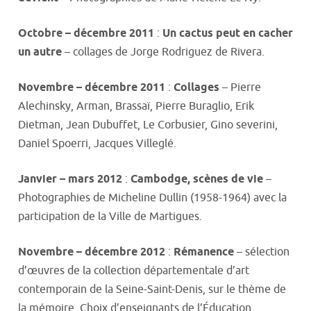
Octobre – décembre 2011
:
Un cactus peut en cacher
un autre
– collages de Jorge Rodriguez de Rivera.
Novembre – décembre 2011
:
Collages
– Pierre
Alechinsky, Arman, Brassaï, Pierre Buraglio, Erik
Dietman, Jean Dubuffet, Le Corbusier, Gino severini,
Daniel Spoerri, Jacques Villeglé.
Janvier – mars 2012
:
Cambodge, scènes de vie
–
Photographies de Micheline Dullin (1958-1964) avec la
participation de la Ville de Martigues.
Novembre – décembre 2012
:
Rémanence
– sélection
d’œuvres de la collection départementale d’art
contemporain de la Seine-Saint-Denis, sur le thème de
la mémoire. Choix d’enseignants de l’Éducation