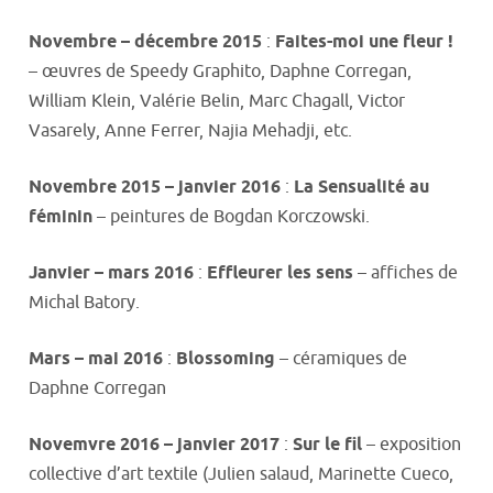
Novembre – décembre 2015
:
Faites-moi une fleur !
– œuvres de Speedy Graphito, Daphne Corregan,
William Klein, Valérie Belin, Marc Chagall, Victor
Vasarely, Anne Ferrer, Najia Mehadji, etc.
Novembre 2015 – janvier 2016
:
La Sensualité au
féminin
– peintures de Bogdan Korczowski.
Janvier – mars 2016
:
Effleurer les sens
– affiches de
Michal Batory.
Mars – mai 2016
:
Blossoming
– céramiques de
Daphne Corregan
Novemvre 2016 – janvier 2017
:
Sur le fil
– exposition
collective d’art textile (Julien salaud, Marinette Cueco,