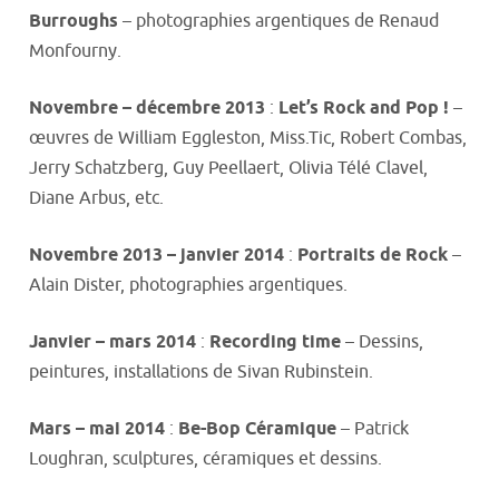
Burroughs
– photographies argentiques de Renaud
Monfourny.
Novembre – décembre 2013
:
Let’s Rock and Pop !
–
œuvres de William Eggleston, Miss.Tic, Robert Combas,
Jerry Schatzberg, Guy Peellaert, Olivia Télé Clavel,
Diane Arbus, etc.
Novembre 2013 – janvier 2014
:
Portraits de Rock
–
Alain Dister, photographies argentiques.
Janvier – mars 2014
:
Recording time
– Dessins,
peintures, installations de Sivan Rubinstein.
Mars – mai 2014
:
Be-Bop Céramique
– Patrick
Loughran, sculptures, céramiques et dessins.