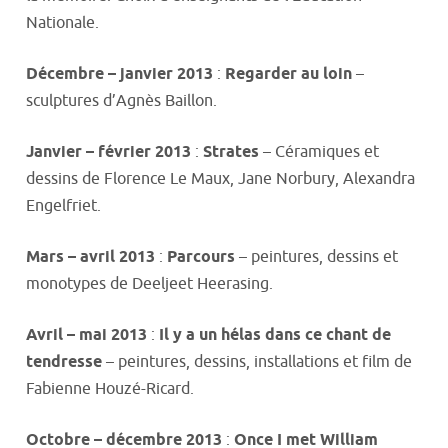
Nationale.
Décembre – janvier 2013
:
Regarder au loin
–
sculptures d’Agnès Baillon.
Janvier – février 2013
:
Strates
– Céramiques et
dessins de Florence Le Maux, Jane Norbury, Alexandra
Engelfriet.
Mars – avril 2013
:
Parcours
– peintures, dessins et
monotypes de Deeljeet Heerasing.
Avril – mai 2013
:
Il y a un hélas dans ce chant de
tendresse
– peintures, dessins, installations et film de
Fabienne Houzé-Ricard.
Octobre – décembre 2013
:
Once I met William