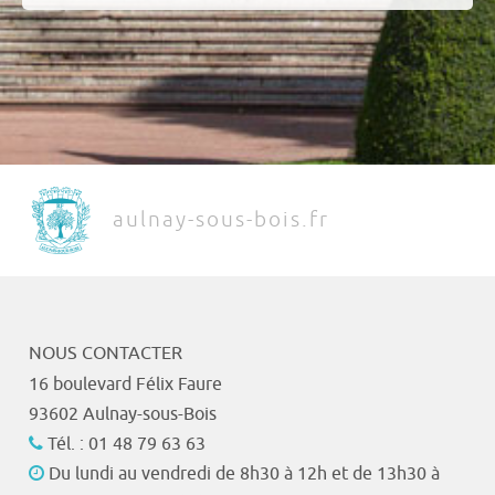
aulnay-sous-bois.fr
NOUS CONTACTER
16 boulevard Félix Faure
93602 Aulnay-sous-Bois
Tél. : 01 48 79 63 63
Du lundi au vendredi de 8h30 à 12h et de 13h30 à