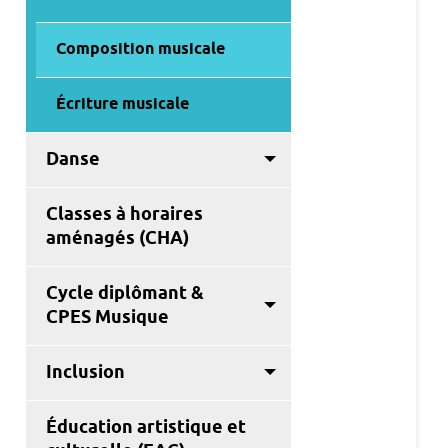
Composition musicale
Écriture musicale
Danse
Classes à horaires
aménagés (CHA)
Cycle diplômant &
CPES Musique
Inclusion
Éducation artistique et