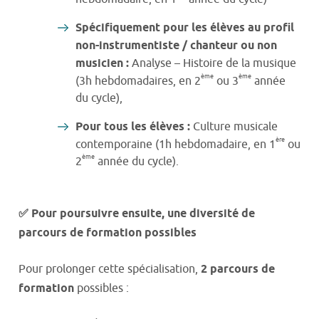
Spécifiquement pour les élèves au profil
non-instrumentiste / chanteur ou non
musicien :
Analyse – Histoire de la musique
ème
ème
(3h hebdomadaires, en 2
ou 3
année
du cycle),
Pour tous les élèves :
Culture musicale
ère
contemporaine (1h hebdomadaire, en 1
ou
ème
2
année du cycle).
✅
Pour poursuivre ensuite, une diversité de
parcours de formation possibles
Pour prolonger cette spécialisation,
2 parcours de
formation
possibles :