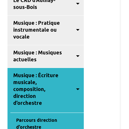
Le CRD d’Aulnay-
sous-Bois
Musique : Pratique
instrumentale ou
vocale
Musique : Musiques
actuelles
Musique : Écriture
musicale,
composition,
direction
d’orchestre
Parcours direction
d’orchestre