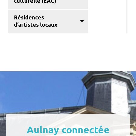
culturelle (EAC)
Résidences
d’artistes locaux
Aulnay connectée