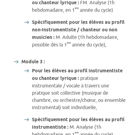
ou chanteur lyrique :
FM. Analyse (1h
ère
hebdomadaire, en 1
année du cycle)
Spécifiquement pour les élèves au profil
non-instrumentiste / chanteur ou non
musicien :
M. Adulte (1h hebdomadaire,
ère
possible dès la 1
année du cycle),
Module 3 :
Pour les élèves au profil instrumentiste
ou chanteur lyrique :
pratique
instrumentale / vocale à travers une
pratique soit collective (musique de
chambre, ou orchestre/chœur, ou ensemble
instrumental) soit individuelle,
Spécifiquement pour les élèves au profil
instrumentiste :
M. Analyse (1h
ère
hebdomadaire, en 1
année du cycle)