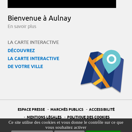
Bienvenue à Aulnay
En savoir plus
LA CARTE INTERACTIVE
DÉCOUVREZ
LA CARTE INTERACTIVE
DE VOTRE VILLE
-
-
ESPACE PRESSE
MARCHÉS PUBLICS
ACCESSIBILITÉ
-
-
MENTIONS LÉGALES
POLITIQUE DES COOKIES
Ce site utilise des cookies et vous donne le contrôle sur ce que
-
-
PORTAIL DÉLÉGUÉ À LA PROTECTION DES DONNÉES
PLAN DU SITE
vous souhaitez activer