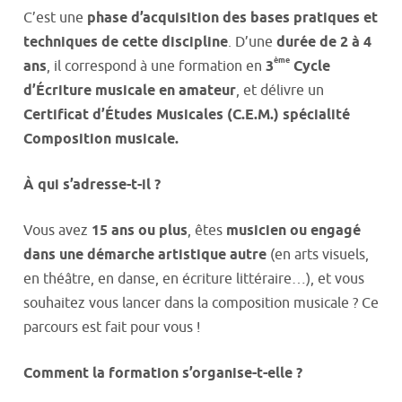
C’est une
phase d’acquisition des bases pratiques et
techniques de cette discipline
. D’une
durée de 2 à 4
ème
ans
, il correspond à une formation en
3
Cycle
d’Écriture musicale en amateur
, et délivre un
Certificat d’Études Musicales (C.E.M.) spécialité
Composition musicale.
À qui s’adresse-t-il ?
Vous avez
15 ans ou plus
, êtes
musicien
ou
engagé
dans une démarche artistique autre
(en arts visuels,
en théâtre, en danse, en écriture littéraire…), et vous
souhaitez vous lancer dans la composition musicale ? Ce
parcours est fait pour vous !
Comment la formation s’organise-t-elle ?