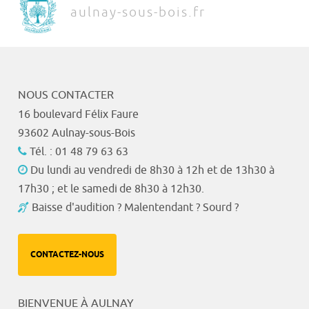
aulnay-sous-bois.fr
NOUS CONTACTER
16 boulevard Félix Faure
93602 Aulnay-sous-Bois
Tél. : 01 48 79 63 63
Du lundi au vendredi de 8h30 à 12h et de 13h30 à
17h30 ; et le samedi de 8h30 à 12h30.
Baisse d'audition ? Malentendant ? Sourd ?
CONTACTEZ-NOUS
BIENVENUE À AULNAY