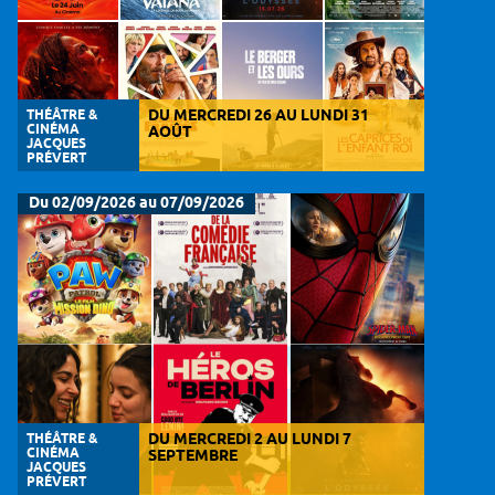
THÉÂTRE &
DU MERCREDI 26 AU LUNDI 31
CINÉMA
AOÛT
JACQUES
PRÉVERT
Du 02/09/2026 au 07/09/2026
THÉÂTRE &
DU MERCREDI 2 AU LUNDI 7
CINÉMA
SEPTEMBRE
JACQUES
PRÉVERT