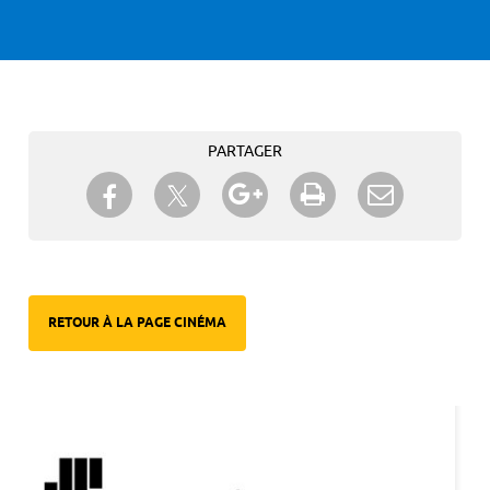
PARTAGER
Partager sur Twitter
Partager sur Facebook
Partager sur Google+
Imprimer
Envoyer à
un ami
RETOUR À LA PAGE CINÉMA