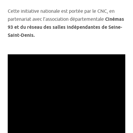
Cette initiative nationale est portée par le CNC, en
partenariat avec l’association départementale
Cinémas
93 et du réseau des salles indépendantes de Seine-
Saint-Denis.