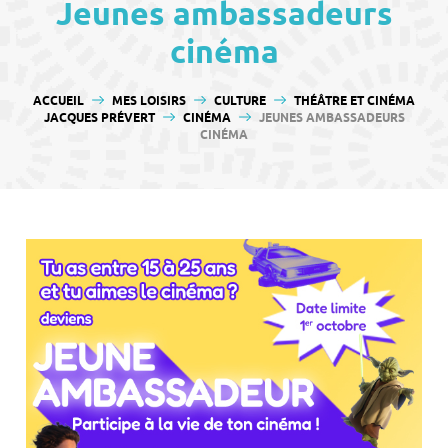
contenu
Jeunes ambassadeurs
cinéma
VOUS ÊTES ICI :
ACCUEIL
MES LOISIRS
CULTURE
THÉÂTRE ET CINÉMA
JACQUES PRÉVERT
CINÉMA
JEUNES AMBASSADEURS
CINÉMA