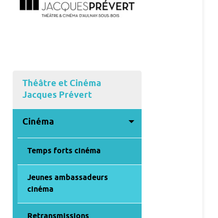
Théâtre et Cinéma
Jacques Prévert
Cinéma
Temps forts cinéma
Jeunes ambassadeurs
cinéma
Retransmissions