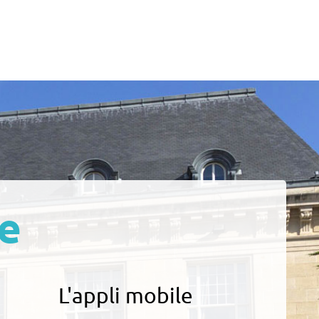
e
L'appli mobile