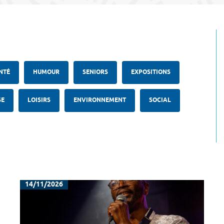
NTÉ
HUMOUR
SENIORS
EXPOSITIONS
SE
LOISIRS
ENVIRONNEMENT
SOCIAL
14/11/2026