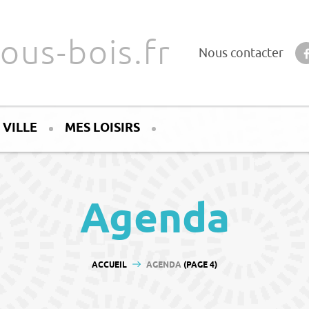
ous-bois.fr
Nous contacter
 VILLE
MES LOISIRS
Agenda
VOUS ÊTES ICI :
ACCUEIL
AGENDA
(PAGE 4)