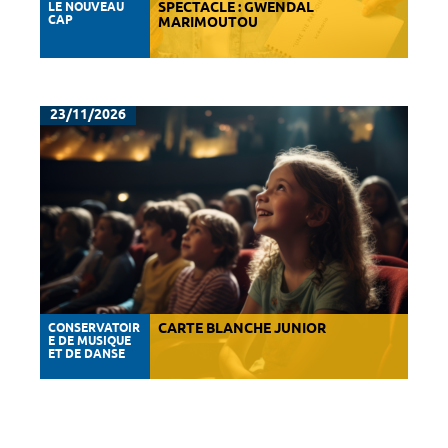
LE NOUVEAU
SPECTACLE : GWENDAL
CAP
MARIMOUTOU
23/11/2026
CONSERVATOIR
CARTE BLANCHE JUNIOR
E DE MUSIQUE
ET DE DANSE