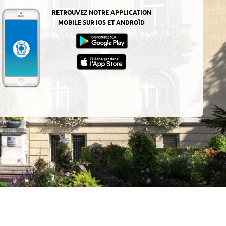
RETROUVEZ NOTRE APPLICATION
MOBILE SUR IOS ET ANDROÏD
z-
ur
App