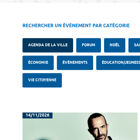
RECHERCHER UN ÉVÈNEMENT PAR CATÉGORIE
AGENDA DE LA VILLE
FORUM
NOËL
SA
ÉCONOMIE
ÉVÈNEMENTS
ÉDUCATION/JEUNES
VIE CITOYENNE
14/11/2026