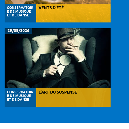
CONSERVATOIR
VENTS D’ÉTÉ
E DE MUSIQUE
ET DE DANSE
29/09/2026
CONSERVATOIR
L’ART DU SUSPENSE
E DE MUSIQUE
ET DE DANSE