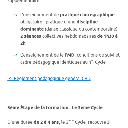
supplémentaire :
L’enseignement de
pratique chorégraphique
obligatoire : pratique d’une
discipline
dominante
(danse classique ou contemporaine);
2 séances
collectives hebdomadaires
de 1h30 à
2h
,
L’enseignement de la
FMD
: conditions de suivi et
er
cadre pédagogique identiques au 1
Cycle
>> Règlement pédagogique général CRD
3ème Étape de la formation : Le 3ème Cycle
ème
D’une durée
de 2 à 4 ans,
le 3
Cycle recouvre
3