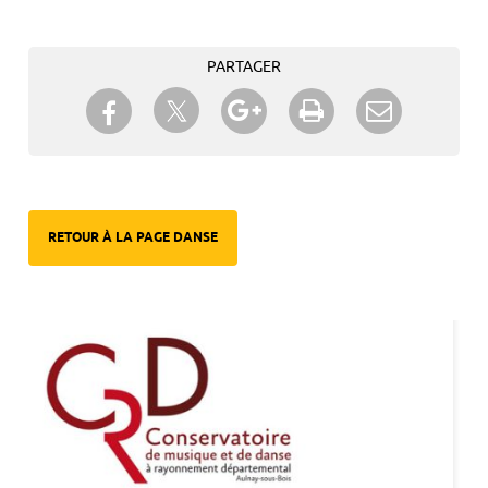
PARTAGER
Partager sur Twitter
Partager sur Facebook
Partager sur Google+
Imprimer
Envoyer à
un ami
RETOUR À LA PAGE DANSE