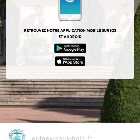
RETROUVEZ NOTRE APPLICATION MOBILE SUR IOS
ET ANDROÏD
aulnay-sous-bois.fr