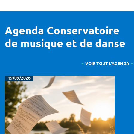
Agenda Conservatoire
de musique et de danse
VOIR TOUT L'AGENDA
19/09/2026