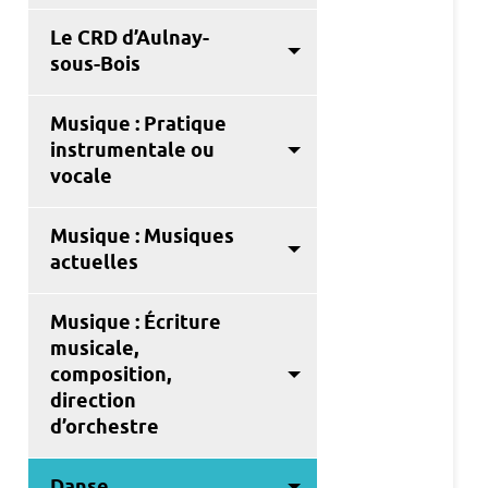
Le CRD d’Aulnay-
sous-Bois
Musique : Pratique
instrumentale ou
vocale
Musique : Musiques
actuelles
Musique : Écriture
musicale,
composition,
direction
d’orchestre
Danse