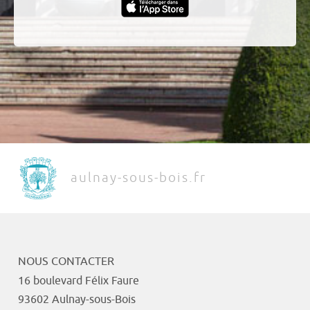
aulnay-sous-bois.fr
NOUS CONTACTER
16 boulevard Félix Faure
93602 Aulnay-sous-Bois