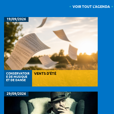
VOIR TOUT L'AGENDA
19/09/2026
CONSERVATOIR
VENTS D’ÉTÉ
E DE MUSIQUE
ET DE DANSE
29/09/2026