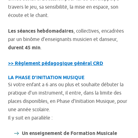
travers le jeu, sa sensibilité, la mise en espace, son
écoute et le chant.
Les séances hebdomadaires
, collectives, encadrées
par un binôme d’enseignants musicien et danseur,
durent 45 min
.
>> Règlement pédagogique général CRD
LA PHASE D’INITIATION MUSIQUE
Si votre enfant a 6 ans ou plus et souhaite débuter la
pratique d’un instrument, il entre, dans la limite des
places disponibles, en Phase d’Initiation Musique, pour
une année scolaire.
Il y suit en parallèle :
Un enseignement de Formation Musicale