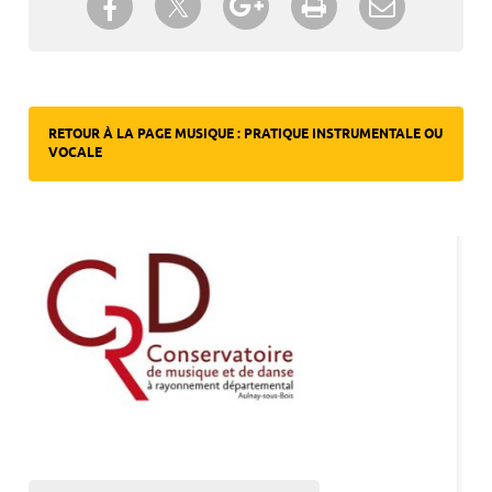
un ami
RETOUR À LA PAGE MUSIQUE : PRATIQUE INSTRUMENTALE OU
VOCALE