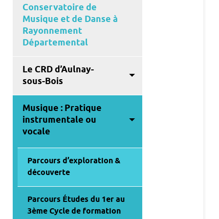
Conservatoire de
Musique et de Danse à
Rayonnement
Départemental
Le CRD d’Aulnay-
sous-Bois
Musique : Pratique
instrumentale ou
vocale
Parcours d’exploration &
découverte
Parcours Études du 1er au
3ème Cycle de formation