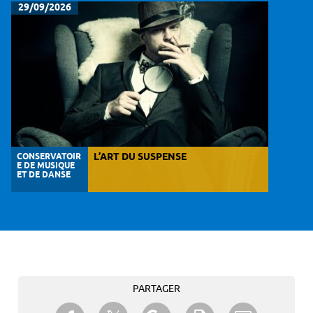
29/09/2026
CONSERVATOIR
L’ART DU SUSPENSE
E DE MUSIQUE
ET DE DANSE
PARTAGER
Partager sur Twitter
Partager sur Facebook
Partager sur Google+
Imprimer
Envoyer à