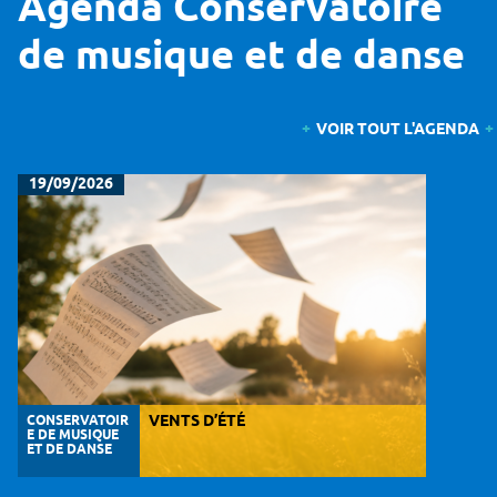
Agenda Conservatoire
de musique et de danse
VOIR TOUT L'AGENDA
19/09/2026
CONSERVATOIR
VENTS D’ÉTÉ
E DE MUSIQUE
ET DE DANSE