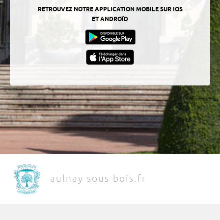
RETROUVEZ NOTRE APPLICATION MOBILE SUR IOS
ET ANDROÏD
aulnay-sous-bois.fr