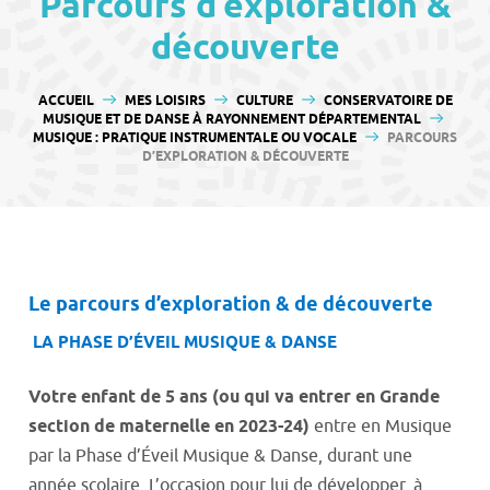
Parcours d’exploration &
contenu
découverte
VOUS ÊTES ICI :
ACCUEIL
MES LOISIRS
CULTURE
CONSERVATOIRE DE
MUSIQUE ET DE DANSE À RAYONNEMENT DÉPARTEMENTAL
MUSIQUE : PRATIQUE INSTRUMENTALE OU VOCALE
PARCOURS
D’EXPLORATION & DÉCOUVERTE
Le parcours d’exploration & de découverte
LA PHASE D’ÉVEIL MUSIQUE & DANSE
Votre enfant de 5 ans (ou qui va entrer en Grande
section de maternelle en 2023-24)
entre en Musique
par la Phase d’Éveil Musique & Danse, durant une
année scolaire. L’occasion pour lui de développer, à