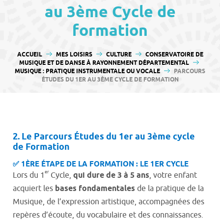
contenu
au 3ème Cycle de
formation
VOUS ÊTES ICI :
ACCUEIL
MES LOISIRS
CULTURE
CONSERVATOIRE DE
MUSIQUE ET DE DANSE À RAYONNEMENT DÉPARTEMENTAL
MUSIQUE : PRATIQUE INSTRUMENTALE OU VOCALE
PARCOURS
ÉTUDES DU 1ER AU 3ÈME CYCLE DE FORMATION
2. Le Parcours Études du 1er au 3ème cycle
de Formation
✅ 1ÈRE ÉTAPE DE LA FORMATION : LE 1ER CYCLE
er
Lors du 1
Cycle,
qui dure de 3 à 5 ans
, votre enfant
acquiert les
bases fondamentales
de la pratique de la
Musique, de l’expression artistique, accompagnées des
repères d’écoute, du vocabulaire et des connaissances.