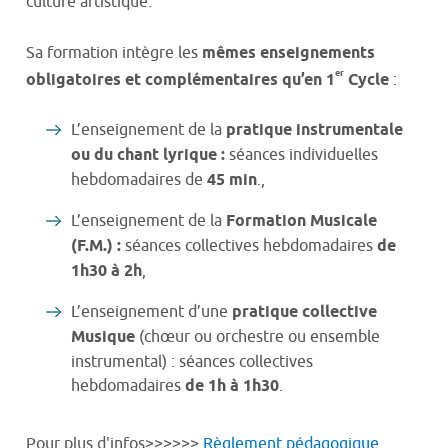
culture artistique.
Sa formation intègre les
mêmes enseignements
er
obligatoires et complémentaires qu’en 1
Cycle
:
L’enseignement de la
pratique instrumentale
ou du chant lyrique :
séances individuelles
hebdomadaires de
45 min
.,
L’enseignement de la
Formation Musicale
(F.M.) :
séances collectives hebdomadaires
de
1h30 à 2h
,
L’enseignement d’une
pratique collective
Musique
(chœur ou orchestre ou ensemble
instrumental) : séances collectives
hebdomadaires
de 1h à 1h30
.
Pour plus d'infos>>>>>>
Règlement pédagogique