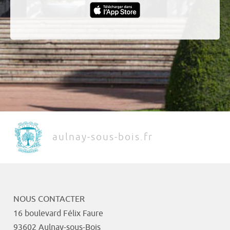
aulnay-sous-bois.fr
NOUS CONTACTER
16 boulevard Félix Faure
93602 Aulnay-sous-Bois