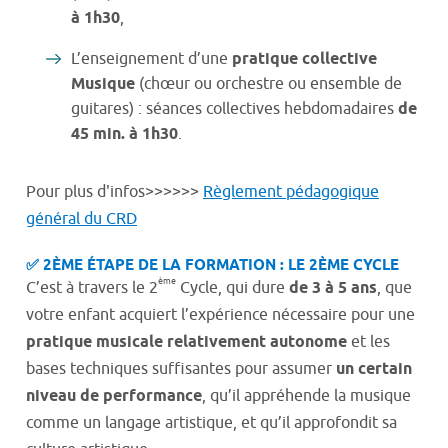
à 1h30
,
L’enseignement d’une
pratique collective
Musique
(chœur ou orchestre ou ensemble de
guitares) : séances collectives hebdomadaires
de
45 min. à 1h30
.
Pour plus d'infos>>>>>>
Règlement pédagogique
général du CRD
✅ 2ÈME ÉTAPE DE LA FORMATION : LE 2ÈME CYCLE
ème
C’est à travers le 2
Cycle, qui dure
de 3 à 5 ans
, que
votre enfant acquiert l’expérience nécessaire pour une
pratique musicale relativement autonome
et les
bases techniques suffisantes pour assumer
un certain
niveau de performance
, qu’il appréhende la musique
comme un langage artistique, et qu’il approfondit sa