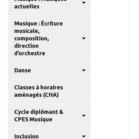
actuelles
Musique : Écriture
musicale,
composition,
direction
d’orchestre
Danse
Classes à horaires
aménagés (CHA)
Cycle diplômant &
CPES Musique
Inclusion