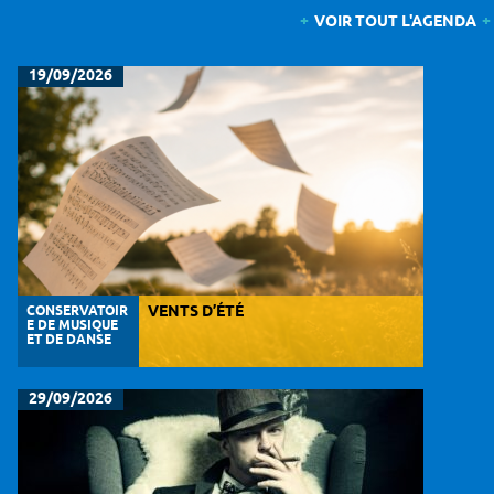
VOIR TOUT L'AGENDA
19/09/2026
CONSERVATOIR
VENTS D’ÉTÉ
E DE MUSIQUE
ET DE DANSE
29/09/2026