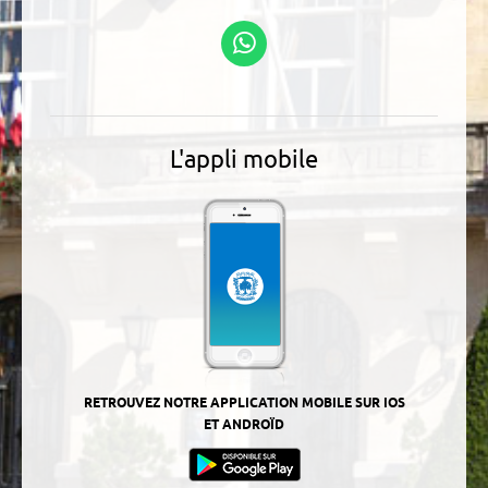
Linkedin
Podcasts
Suivez-nous sur
WhatsApp
L'appli mobile
RETROUVEZ NOTRE APPLICATION MOBILE SUR IOS
ET ANDROÏD